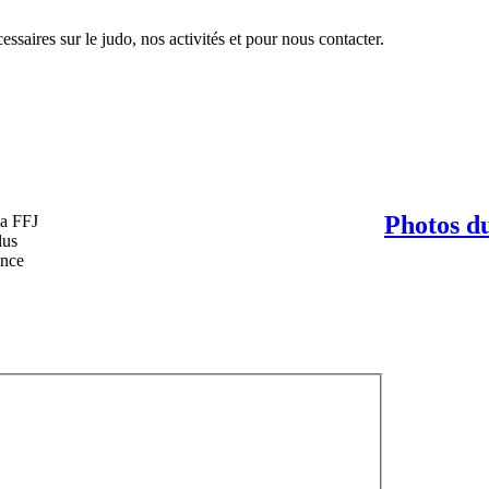
essaires sur le judo, nos activités et pour nous contacter.
Photos du
 la FFJ
lus
ance