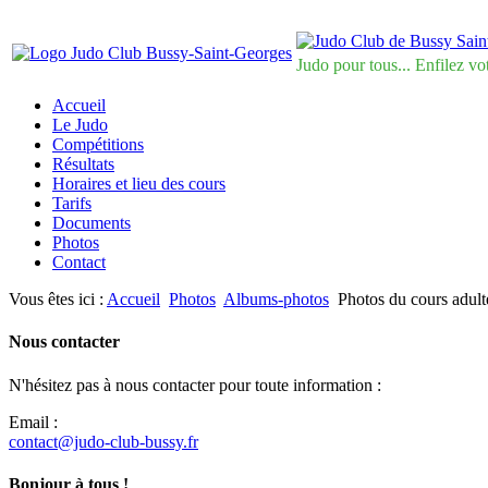
Judo pour tous... Enfilez vo
Accueil
Le Judo
Compétitions
Résultats
Horaires et lieu des cours
Tarifs
Documents
Photos
Contact
Vous êtes ici :
Accueil
Photos
Albums-photos
Photos du cours adult
Nous contacter
N'hésitez pas à nous contacter pour toute information :
Email :
contact@judo-club-bussy.fr
Bonjour à tous !