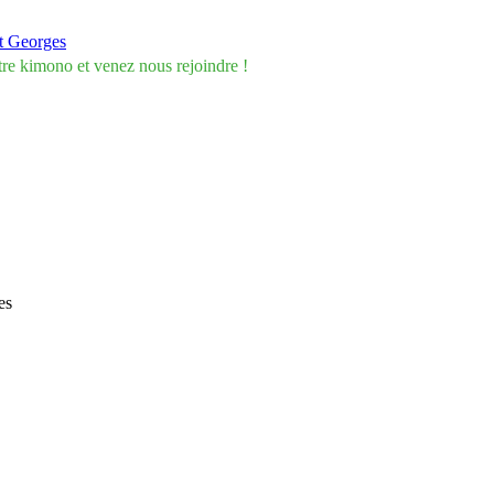
tre kimono et venez nous rejoindre !
es