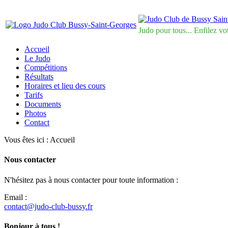
Judo pour tous... Enfilez vo
Accueil
Le Judo
Compétitions
Résultats
Horaires et lieu des cours
Tarifs
Documents
Photos
Contact
Vous êtes ici :
Accueil
Nous contacter
N'hésitez pas à nous contacter pour toute information :
Email :
contact@judo-club-bussy.fr
Bonjour à tous !